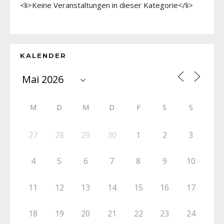
<li>Keine Veranstaltungen in dieser Kategorie</li>
KALENDER
M
D
M
D
F
S
S
27
28
29
30
1
2
3
4
5
6
7
8
9
10
11
12
13
14
15
16
17
18
19
20
21
22
23
24