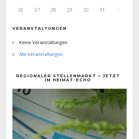
26
27
28
29
30
31
1
VERANSTALTUNGEN
Keine Veranstaltungen
Alle Veranstaltungen
REGIONALER STELLENMARKT – JETZT
IM HEIMAT-ECHO
Video-
Player