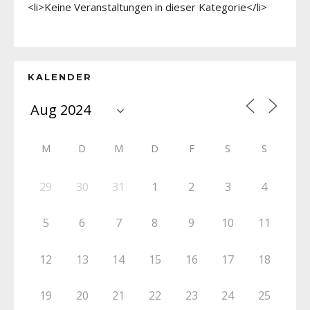
<li>Keine Veranstaltungen in dieser Kategorie</li>
KALENDER
M
D
M
D
F
S
S
29
30
31
1
2
3
4
5
6
7
8
9
10
11
12
13
14
15
16
17
18
19
20
21
22
23
24
25