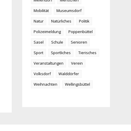
Meiendorf
Menschen
Mobilität
Museumsdorf
Natur
Natürliches
Politik
Polizeimeldung
Poppenbüttel
Sasel
Schule
Senioren
Sport
Sportliches
Tierisches
Veranstaltungen
Verein
Volksdorf
Walddörfer
Weihnachten
Wellingsbüttel