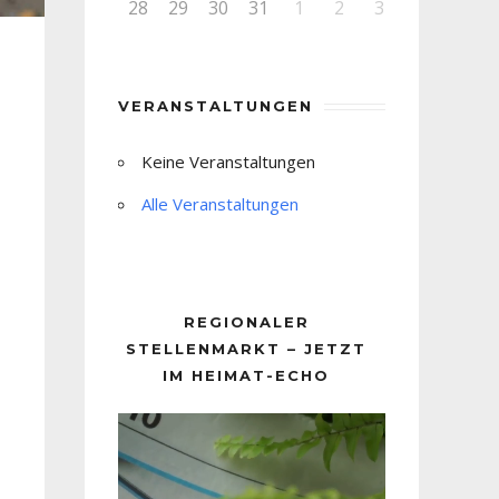
28
29
30
31
1
2
3
VERANSTALTUNGEN
Keine Veranstaltungen
Alle Veranstaltungen
REGIONALER
STELLENMARKT – JETZT
IM HEIMAT-ECHO
Video-
Player