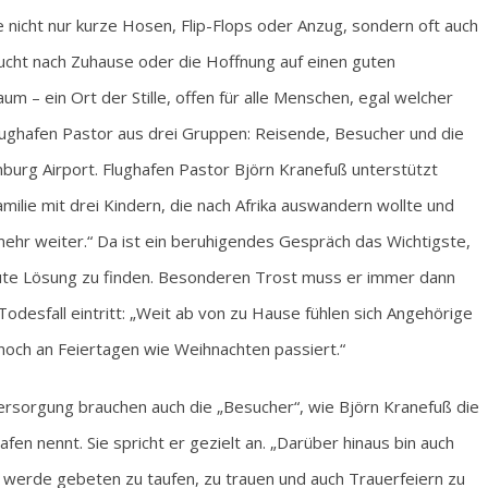
 nicht nur kurze Hosen, Flip-Flops oder Anzug, sondern oft auch
sucht nach Zuhause oder die Hoffnung auf einen guten
um – ein Ort der Stille, offen für alle Menschen, egal welcher
lughafen Pastor aus drei Gruppen: Reisende, Besucher und die
burg Airport. Flughafen Pastor Björn Kranefuß unterstützt
milie mit drei Kindern, die nach Afrika auswandern wollte und
mehr weiter.“ Da ist ein beruhigendes Gespräch das Wichtigste,
te Lösung zu finden. Besonderen Trost muss er immer dann
desfall eintritt: „Weit ab von zu Hause fühlen sich Angehörige
h noch an Feiertagen wie Weihnachten passiert.“
ersorgung brauchen auch die „Besucher“, wie Björn Kranefuß die
n nennt. Sie spricht er gezielt an. „Darüber hinaus bin auch
 werde gebeten zu taufen, zu trauen und auch Trauerfeiern zu