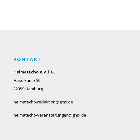
KONTAKT
HeimatEcho e.V. i.G.
Haselkamp 59
22359 Hamburg
heimatecho-redaktion@gmx.de
heimatecho-veranstaltungen@gmx.de