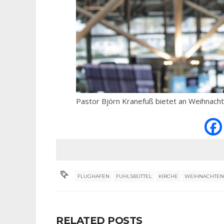
Pastor Björn Kranefuß bietet an Weihnach
FLUGHAFEN
FUHLSBÜTTEL
KIRCHE
WEIHNACHTE
RELATED POSTS