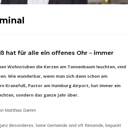
rminal
 hat für alle ein offenes Ohr – immer
nen Wohnstuben die Kerzen am Tannenbaum leuchten, sind
ben. Wie wunderbar, wenn man sich dann schon am
örn Kranefuß, Pastor am Hamburg Airport, hat immer ein
nachten, sondern das ganze Jahr über.
on Matthias Damm
s ganz Besonderes. Seine Gemeinde sind oft Reisende, bepackt