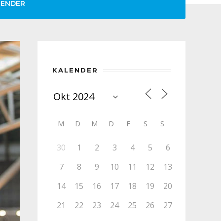
LENDER
KALENDER
M
D
M
D
F
S
S
30
1
2
3
4
5
6
7
8
9
10
11
12
13
14
15
16
17
18
19
20
21
22
23
24
25
26
27