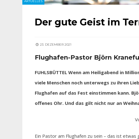
AKTUELLES
Der gute Geist im Te
23. DEZEMBER 2021
Flughafen-Pastor Björn Kranefuß
FUHLSBÜTTEL Wenn am Heiligabend in Millio
viele Menschen noch unterwegs zu ihren Lie
Flughafen auf das Fest einstimmen kann. Bj
offenes Ohr. Und das gilt nicht nur an Weih
V
Ein Pastor am Flughafen zu sein – das ist etwa