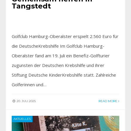
Tangstedt
Golfclub Hamburg-Oberalster erspielt 2.560 Euro für
die DeutscheKrebshilfe Im Golfclub Hamburg-
Oberalster fand am 19. Juli ein Benefiz-Golfturier
zugunsten der Deutschen Krebshilfe und ihrer
Stiftung Deutsche KinderKrebshilfe statt. Zahlreiche
Golferinnen und…
20. JULI 2025
READ MORE
AKTUELLES