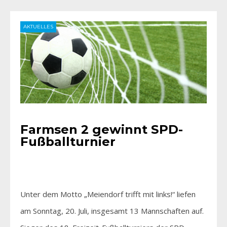
AKTUELLES
Farmsen 2 gewinnt SPD-
Fußballturnier
Unter dem Motto „Meiendorf trifft mit links!“ liefen
am Sonntag, 20. Juli, insgesamt 13 Mannschaften auf.