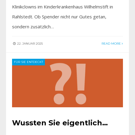
Klinikclowns im Kinderkrankenhaus Wilhelmstift in
Rahlstedt. Ob Spender nicht nur Gutes getan,
sondern zusätzlich…
22. JANUAR 2025
READ MORE
FÜR SIE ENTDECKT
Wussten Sie eigentlich…