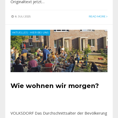
Originaltext jetzt…
8. JULI 2025
READ MORE
AKTUELLES
•
HIER BEI UNS
Wie wohnen wir morgen?
VOLKSDORF Das Durchschnittsalter der Bevölkerung