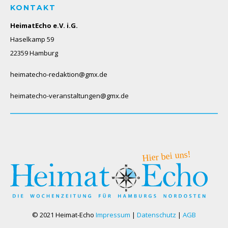
KONTAKT
HeimatEcho e.V. i.G.
Haselkamp 59
22359 Hamburg
heimatecho-redaktion@gmx.de
heimatecho-veranstaltungen@gmx.de
© 2021 Heimat-Echo
Impressum
|
Datenschutz
|
AGB