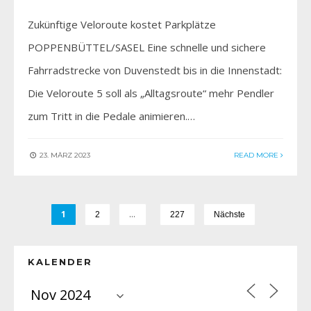
Zukünftige Veloroute kostet Parkplätze
POPPENBÜTTEL/SASEL Eine schnelle und sichere
Fahrradstrecke von Duvenstedt bis in die Innenstadt:
Die Veloroute 5 soll als „Alltagsroute“ mehr Pendler
zum Tritt in die Pedale animieren.…
23. MÄRZ 2023
READ MORE
1
…
2
227
Nächste
KALENDER