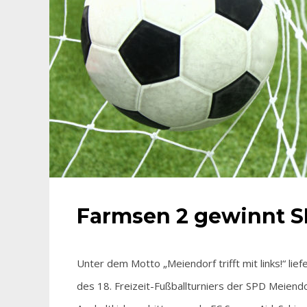
Farmsen 2 gewinnt S
Unter dem Motto „Meiendorf trifft mit links!“ lie
des 18. Freizeit-Fußballturniers der SPD Meiend