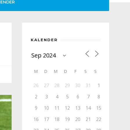
LENDER
KALENDER
M
D
M
D
F
S
S
26
27
28
29
30
31
1
2
3
4
5
6
7
8
9
10
11
12
13
14
15
16
17
18
19
20
21
22