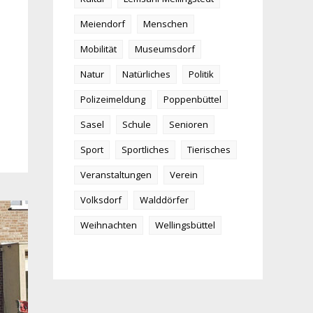
Meiendorf
Menschen
Mobilität
Museumsdorf
Natur
Natürliches
Politik
Polizeimeldung
Poppenbüttel
Sasel
Schule
Senioren
Sport
Sportliches
Tierisches
Veranstaltungen
Verein
Volksdorf
Walddörfer
Weihnachten
Wellingsbüttel