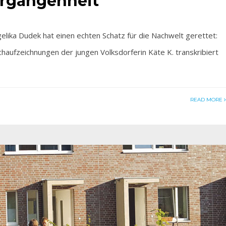
ergangenheit
ka Dudek hat einen echten Schatz für die Nachwelt gerettet:
uchaufzeichnungen der jungen Volksdorferin Käte K. transkribiert
READ MORE