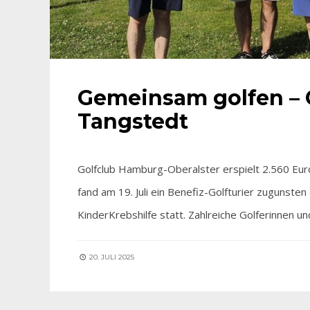
Gemeinsam golfen – 
Tangstedt
Golfclub Hamburg-Oberalster erspielt 2.560 Eur
fand am 19. Juli ein Benefiz-Golfturier zugunste
KinderKrebshilfe statt. Zahlreiche Golferinnen u
20. JULI 2025