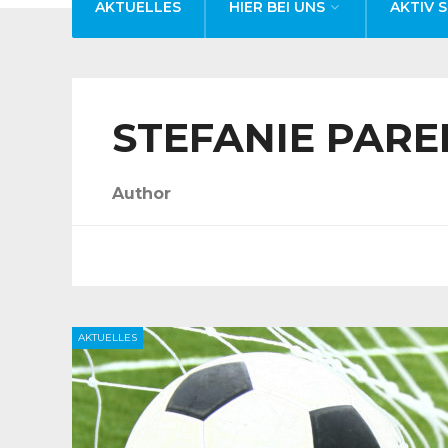
AKTUELLES
HIER BEI UNS
AKTIV S
STEFANIE PARE
Author
AKTUELLES