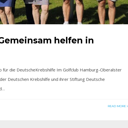
Gemeinsam helfen in
o für die DeutscheKrebshilfe Im Golfclub Hamburg-Oberalster
n der Deutschen Krebshilfe und ihrer Stiftung Deutsche
nd…
READ MORE