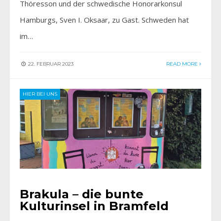
Thöresson und der schwedische Honorarkonsul
Hamburgs, Sven I. Oksaar, zu Gast. Schweden hat
im…
22. FEBRUAR 2023
READ MORE
HIER BEI UNS
Brakula – die bunte
Kulturinsel in Bramfeld