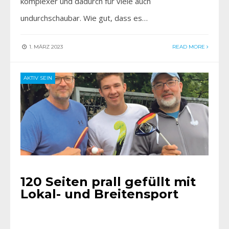
komplexer und dadurch für viele auch
undurchschaubar. Wie gut, dass es…
1. MÄRZ 2023
READ MORE
AKTIV SEIN
120 Seiten prall gefüllt mit
Lokal- und Breitensport