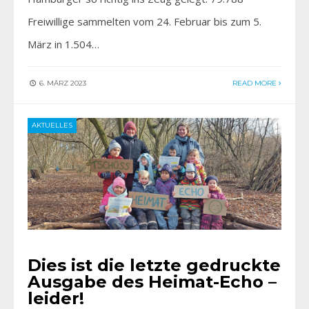
Freiwillige sammelten vom 24. Februar bis zum 5.
März in 1.504…
6. MÄRZ 2023
READ MORE
AKTUELLES
Dies ist die letzte gedruckte
Ausgabe des Heimat-Echo –
leider!