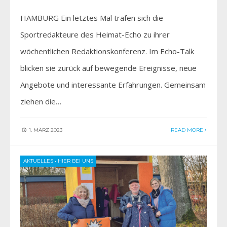
HAMBURG Ein letztes Mal trafen sich die
Sportredakteure des Heimat-Echo zu ihrer
wöchentlichen Redaktionskonferenz. Im Echo-Talk
blicken sie zurück auf bewegende Ereignisse, neue
Angebote und interessante Erfahrungen. Gemeinsam
ziehen die…
1. MÄRZ 2023
READ MORE
AKTUELLES
•
HIER BEI UNS