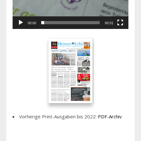
00:00
00:51
Vorherige Print-Ausgaben bis 2022:
PDF-Archiv