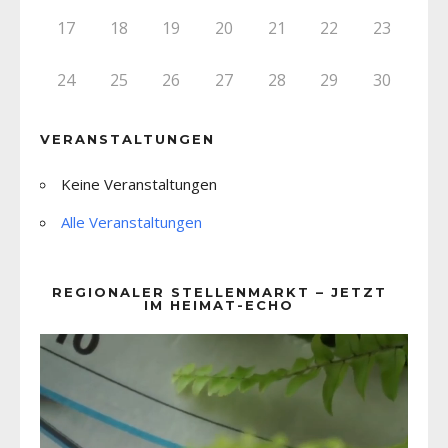
17
18
19
20
21
22
23
24
25
26
27
28
29
30
VERANSTALTUNGEN
Keine Veranstaltungen
Alle Veranstaltungen
REGIONALER STELLENMARKT – JETZT
IM HEIMAT-ECHO
Video-
Player