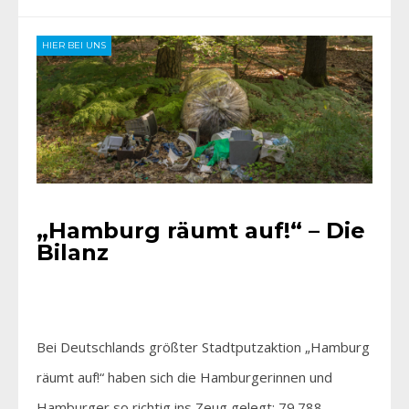
HIER BEI UNS
„Hamburg räumt auf!“ – Die
Bilanz
Bei Deutschlands größter Stadtputzaktion „Hamburg
räumt auf!“ haben sich die Hamburgerinnen und
Hamburger so richtig ins Zeug gelegt: 79.788